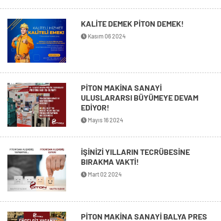
KALİTE DEMEK PİTON DEMEK!
Kasım 06 2024
PİTON MAKİNA SANAYİ
ULUSLARARSI BÜYÜMEYE DEVAM
EDİYOR!
Mayıs 16 2024
İŞİNİZİ YILLARIN TECRÜBESİNE
BIRAKMA VAKTİ!
Mart 02 2024
PİTON MAKİNA SANAYİ BALYA PRES