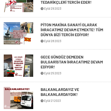
TEDARİKÇLERİ TERCİH EDER!
Eylül 29 2023
PİTON MAKİNA SANAYİ OLARAK
İHRACATIMIZ DEVAM ETMEKTE! TÜM
DÜNYA BİZİ TERCİH EDİYOR!
Eylül 28 2023
GECE GÜNDÜZ DEMEDEN
BULGARİSTAN İHRACATIMIZ DEVAM
EDİYOR!
Eylül 25 2023
BALKANLARDAYIZ VE
BALKANLARDAYDIK!
Eylül 21 2023