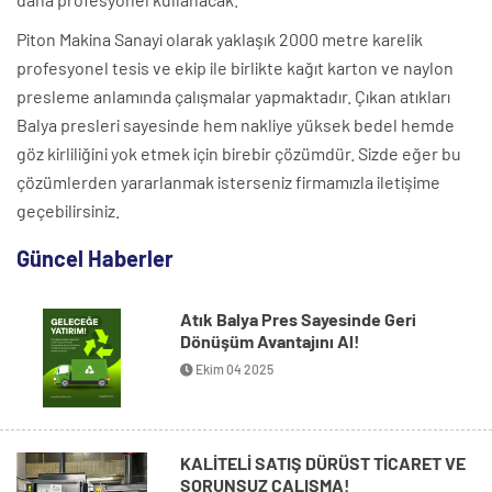
Piton Makina Sanayi olarak yaklaşık 2000 metre karelik
profesyonel tesis ve ekip ile birlikte kağıt karton ve naylon
presleme anlamında çalışmalar yapmaktadır. Çıkan atıkları
Balya presleri sayesinde hem nakliye yüksek bedel hemde
göz kirliliğini yok etmek için birebir çözümdür. Sizde eğer bu
çözümlerden yararlanmak isterseniz firmamızla iletişime
geçebilirsiniz.
Güncel Haberler
Atık Balya Pres Sayesinde Geri
Dönüşüm Avantajını Al!
Ekim 04 2025
KALİTELİ SATIŞ DÜRÜST TİCARET VE
SORUNSUZ ÇALIŞMA!