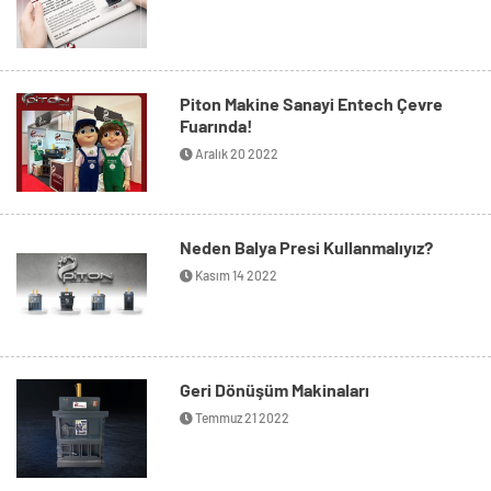
Piton Makine Sanayi Entech Çevre
Fuarında!
Aralık 20 2022
Neden Balya Presi Kullanmalıyız?
Kasım 14 2022
Geri Dönüşüm Makinaları
Temmuz 21 2022