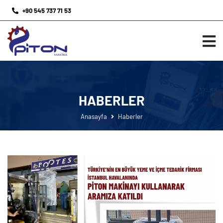
+90 545 737 71 53
HABERLER
Anasayfa
Haberler