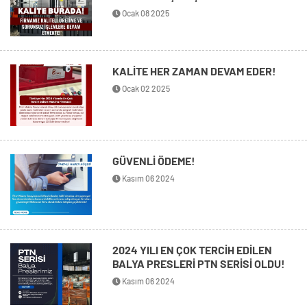
Ocak 08 2025
KALİTE HER ZAMAN DEVAM EDER!
Ocak 02 2025
GÜVENLİ ÖDEME!
Kasım 06 2024
2024 YILI EN ÇOK TERCİH EDİLEN
BALYA PRESLERİ PTN SERİSİ OLDU!
Kasım 06 2024