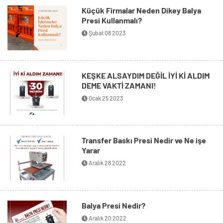
Küçük Firmalar Neden Dikey Balya
Presi Kullanmalı?
Şubat 08 2023
KEŞKE ALSAYDIM DEĞİL İYİ Kİ ALDIM
DEME VAKTİ ZAMANI!
Ocak 25 2023
Transfer Baskı Presi Nedir ve Ne işe
Yarar
Aralık 28 2022
Balya Presi Nedir?
Aralık 20 2022