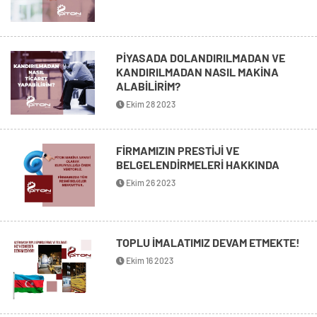
PİYASADA DOLANDIRILMADAN VE
KANDIRILMADAN NASIL MAKİNA
ALABİLİRİM?
Ekim 28 2023
FİRMAMIZIN PRESTİJİ VE
BELGELENDİRMELERİ HAKKINDA
Ekim 26 2023
TOPLU İMALATIMIZ DEVAM ETMEKTE!
Ekim 16 2023