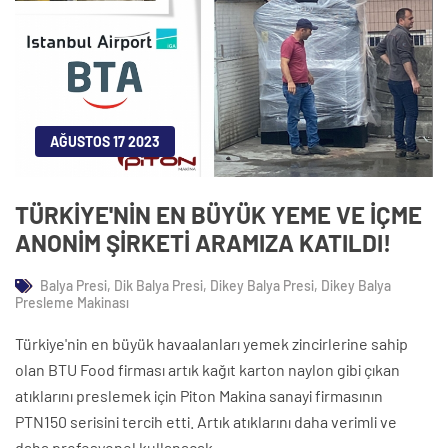
AĞUSTOS 17 2023
TÜRKİYE'NİN EN BÜYÜK YEME VE İÇME
ANONİM ŞİRKETİ ARAMIZA KATILDI!
Balya Presi, Dik Balya Presi, Dikey Balya Presi, Dikey Balya
Presleme Makinası
Türkiye'nin en büyük havaalanları yemek zincirlerine sahip
olan BTU Food firması artık kağıt karton naylon gibi çıkan
atıklarını preslemek için Piton Makina sanayi firmasının
PTN150 serisini tercih etti. Artık atıklarını daha verimli ve
daha profesyonel kullanacak.