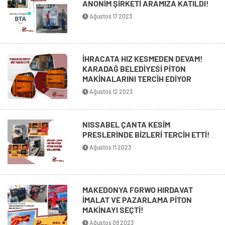
ANONİM ŞİRKETİ ARAMIZA KATILDI!
Ağustos 17 2023
İHRACATA HIZ KESMEDEN DEVAM!
KARADAĞ BELEDİYESİ PİTON
MAKİNALARINI TERCİH EDİYOR
Ağustos 12 2023
NISSABEL ÇANTA KESİM
PRESLERİNDE BİZLERİ TERCİH ETTİ!
Ağustos 11 2023
MAKEDONYA FGRWO HIRDAVAT
İMALAT VE PAZARLAMA PİTON
MAKİNAYI SEÇTİ!
Ağustos 09 2023