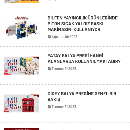
BİLFEN YAYINCILIK ÜRÜNLERİNDE
PİTON SICAK YALDIZ BASKI
MAKİNASINI KULLANIYOR
Ağustos 09 2023
YATAY BALYA PRESİ HANGİ
ALANLARDA KULLANILMAKTADIR?
Temmuz 31 2023
DİKEY BALYA PRESİNE GENEL BİR
BAKIŞ
Temmuz 31 2023