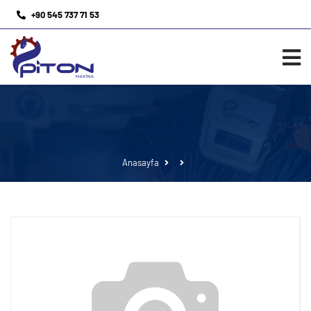
+90 545 737 71 53
Anasayfa